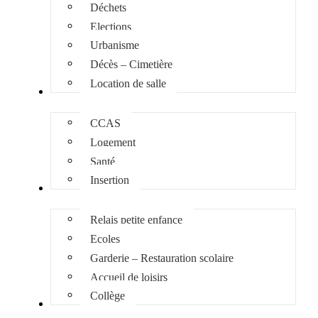
Déchets
Elections
Urbanisme
Décès – Cimetière
Location de salle
Social
CCAS
Logement
Santé
Insertion
Enfance Jeunesse
Relais petite enfance
Ecoles
Garderie – Restauration scolaire
Accueil de loisirs
Collège
Culture et loisirs