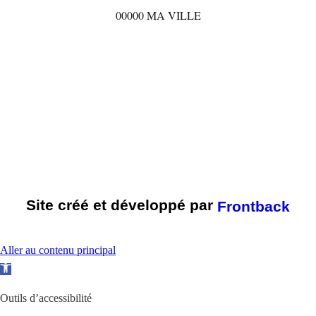
00000 MA VILLE
Site créé et développé par
Frontback
Aller au contenu principal
O
u
Outils d’accessibilité
v