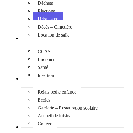
Déchets
Elections
Urbanisme
Décès – Cimetière
Location de salle
Social
CCAS
Logement
Santé
Insertion
Enfance Jeunesse
Relais petite enfance
Ecoles
Garderie – Restauration scolaire
Accueil de loisirs
Collège
Culture et loisirs