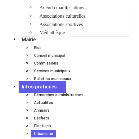
Agenda manifestations
Associations culturelles
Associations sportives
Médiathèque
Mairie
Elus
Conseil municipal
Commissions
Services municipaux
Bulletins municipaux
Infos pratiques
Démarches administratives
Actualités
Annuaire
Déchets
Elections
Urbanisme