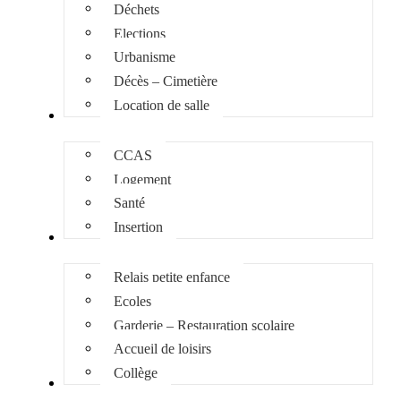
Déchets
Elections
Urbanisme
Décès – Cimetière
Location de salle
Social
CCAS
Logement
Santé
Insertion
Enfance Jeunesse
Relais petite enfance
Ecoles
Garderie – Restauration scolaire
Accueil de loisirs
Collège
Culture et loisirs