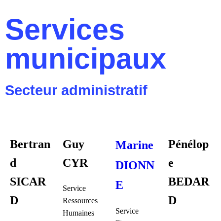
Services
municipaux
Secteur administratif
Bertran
Guy
Pénélop
Marine
d
CYR
e
DIONN
SICAR
BEDAR
E
Service
D
D
Ressources
Service
Humaines