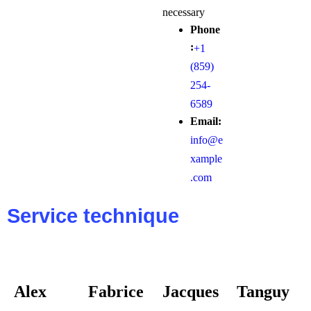
necessary
Phone
:
+1
(859)
254-
6589
Email:
info@e
xample
.com
Service technique
Alex
Fabrice
Jacques
Tanguy