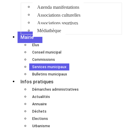
Agenda manifestations
Associations culturelles
Associations sportives
Médiathèque
Mairie
Elus
Conseil municipal
Commissions
Services municipaux
Bulletins municipaux
Infos pratiques
Démarches administratives
Actualités
Annuaire
Déchets
Elections
Urbanisme