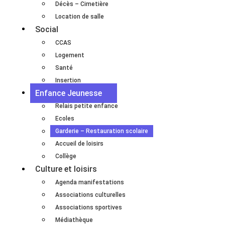
Décès – Cimetière
Location de salle
Social
CCAS
Logement
Santé
Insertion
Enfance Jeunesse
Relais petite enfance
Ecoles
Garderie – Restauration scolaire
Accueil de loisirs
Collège
Culture et loisirs
Agenda manifestations
Associations culturelles
Associations sportives
Médiathèque