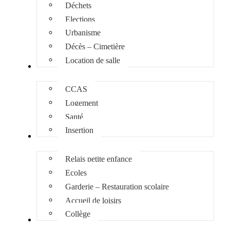
Déchets
Elections
Urbanisme
Décès – Cimetière
Location de salle
Social
CCAS
Logement
Santé
Insertion
Enfance Jeunesse
Relais petite enfance
Ecoles
Garderie – Restauration scolaire
Accueil de loisirs
Collège
Culture et loisirs