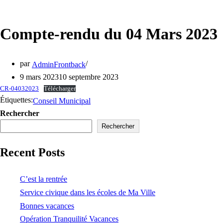
Compte-rendu du 04 Mars 2023
par
AdminFrontback
9 mars 2023
10 septembre 2023
CR-04032023
Télécharger
Étiquettes:
Conseil Municipal
Rechercher
Rechercher
Recent Posts
C’est la rentrée
Service civique dans les écoles de Ma Ville
Bonnes vacances
Opération Tranquilité Vacances