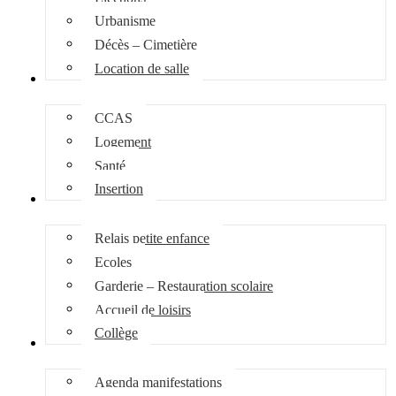
Urbanisme
Décès – Cimetière
Location de salle
Social
CCAS
Logement
Santé
Insertion
Enfance Jeunesse
Relais petite enfance
Ecoles
Garderie – Restauration scolaire
Accueil de loisirs
Collège
Culture et loisirs
Agenda manifestations