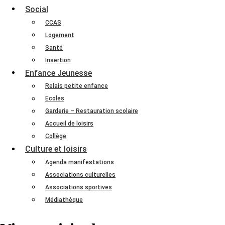
Social
CCAS
Logement
Santé
Insertion
Enfance Jeunesse
Relais petite enfance
Ecoles
Garderie – Restauration scolaire
Accueil de loisirs
Collège
Culture et loisirs
Agenda manifestations
Associations culturelles
Associations sportives
Médiathèque